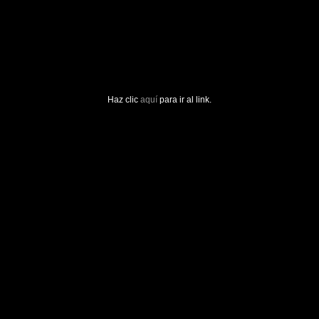
Haz clic
aquí
para ir al link.