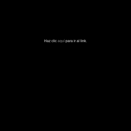
Haz clic
aquí
para ir al link.