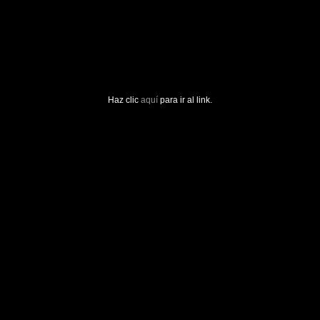
Haz clic
aquí
para ir al link.