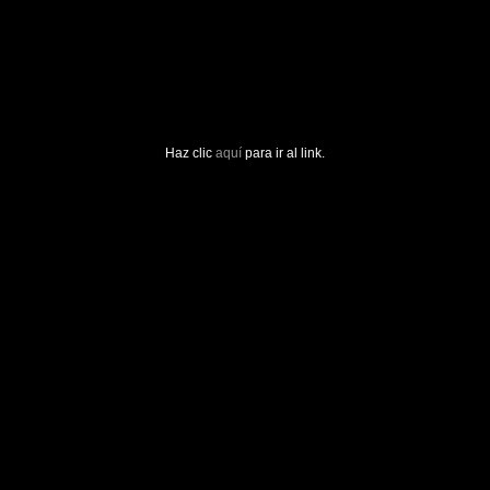
Haz clic
aquí
para ir al link.