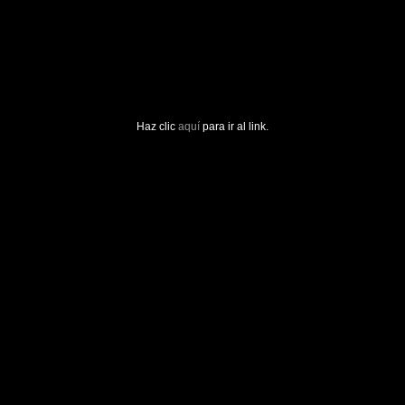
Haz clic
aquí
para ir al link.