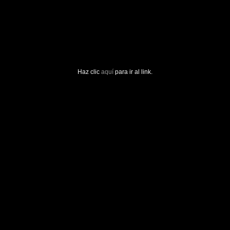
Haz clic
aquí
para ir al link.