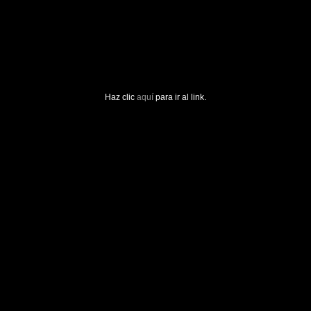
Haz clic
aquí
para ir al link.