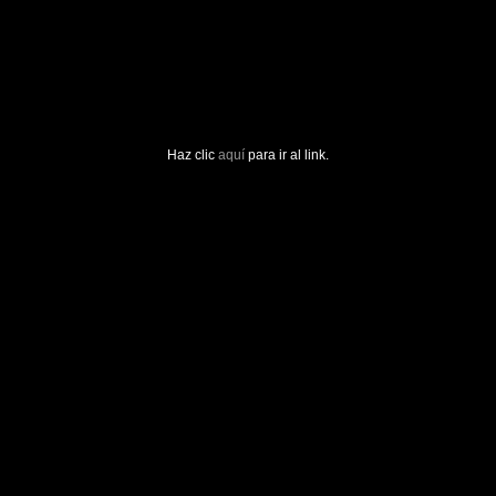
Haz clic
aquí
para ir al link.