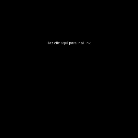
Haz clic
aquí
para ir al link.