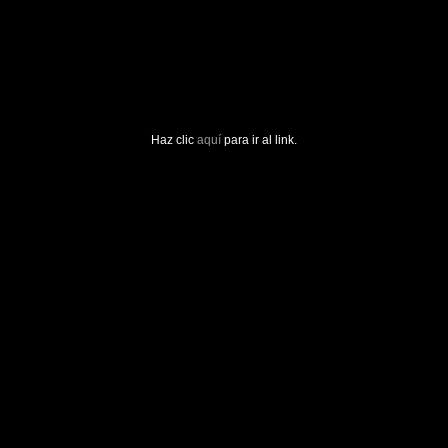
Haz clic
aquí
para ir al link.