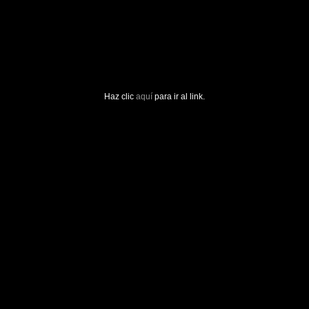
Haz clic
aquí
para ir al link.