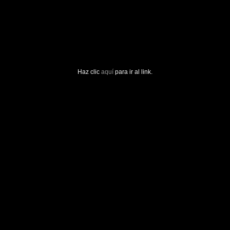
Haz clic
aquí
para ir al link.