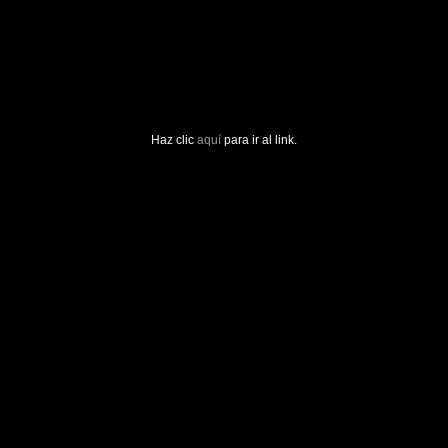
Haz clic
aquí
para ir al link.