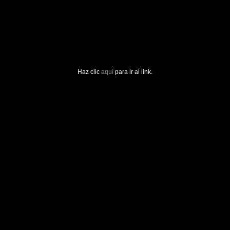
Haz clic
aquí
para ir al link.