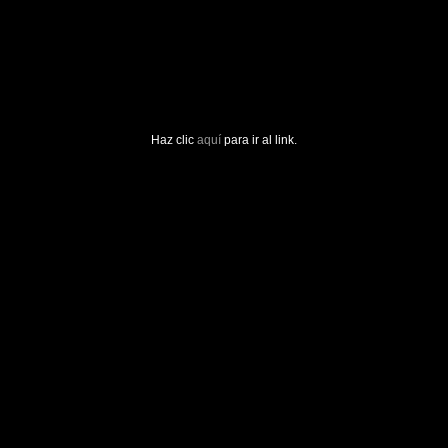
Haz clic
aquí
para ir al link.