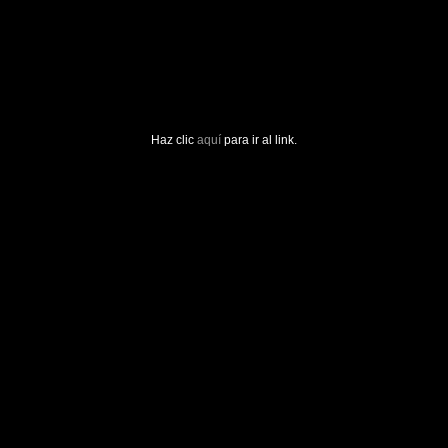
Haz clic
aquí
para ir al link.