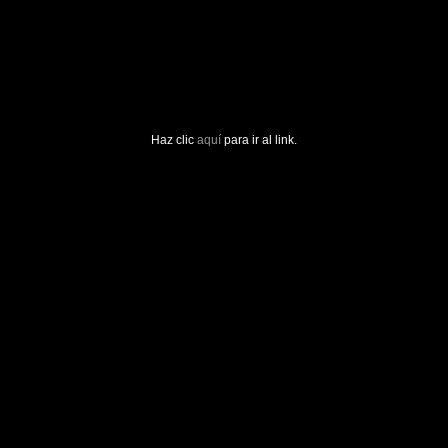
Haz clic
aquí
para ir al link.