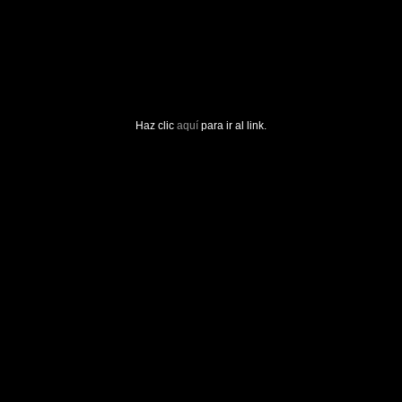
Haz clic
aquí
para ir al link.