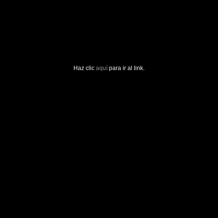
Haz clic
aquí
para ir al link.