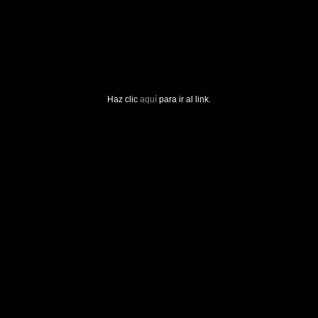
Haz clic
aquí
para ir al link.