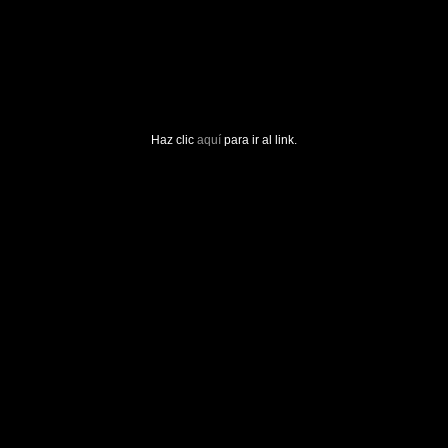
Haz clic
aquí
para ir al link.