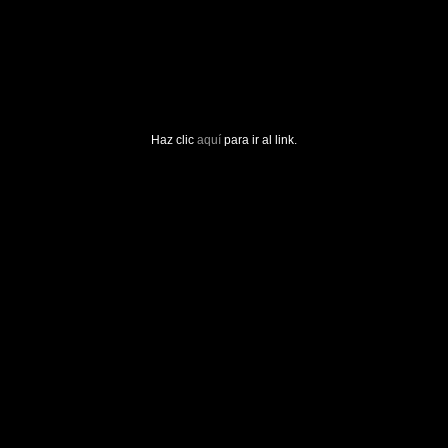
Haz clic
aquí
para ir al link.