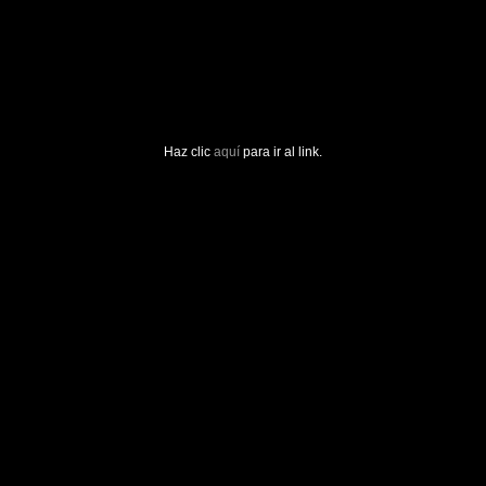
Haz clic
aquí
para ir al link.