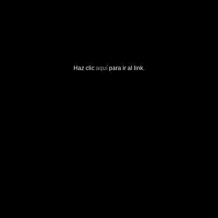
Haz clic
aquí
para ir al link.