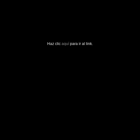
Haz clic
aquí
para ir al link.