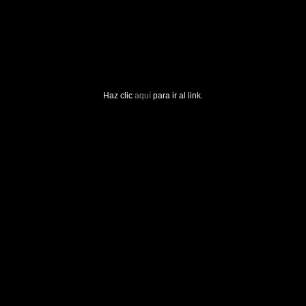
Haz clic
aquí
para ir al link.