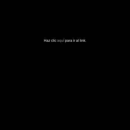
Haz clic
aquí
para ir al link.