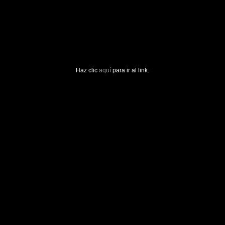
Haz clic
aquí
para ir al link.