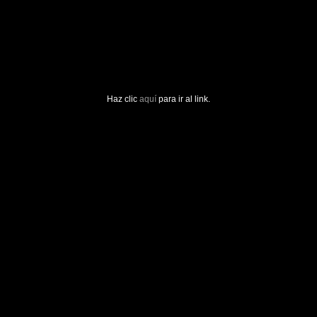
Haz clic
aquí
para ir al link.