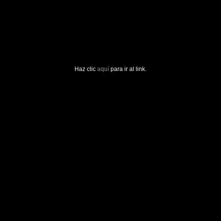
Haz clic
aquí
para ir al link.