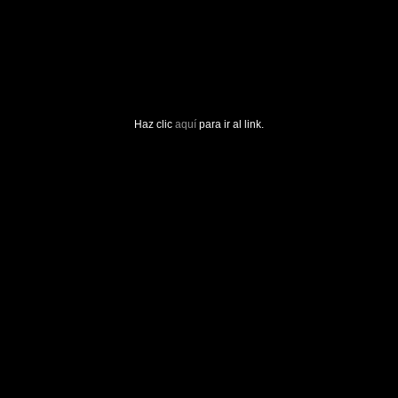
Haz clic
aquí
para ir al link.