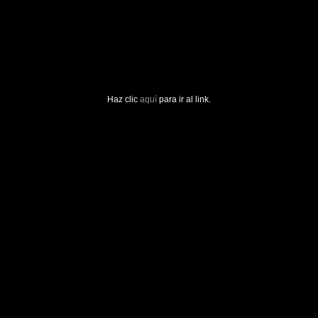
Haz clic
aquí
para ir al link.