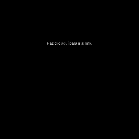
Haz clic
aquí
para ir al link.