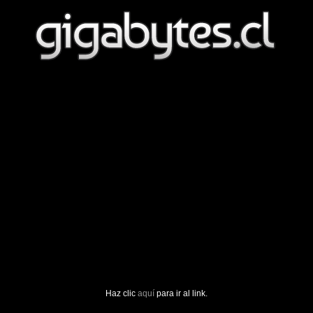
Haz clic
aquí
para ir al link.