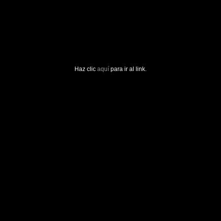
Haz clic
aquí
para ir al link.