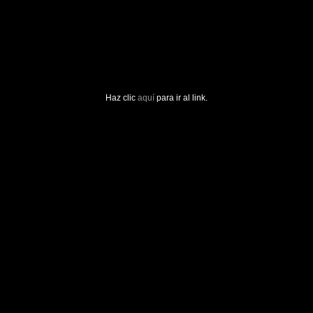
Haz clic
aquí
para ir al link.