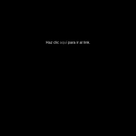
Haz clic
aquí
para ir al link.