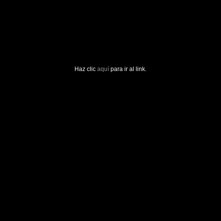
Haz clic
aquí
para ir al link.