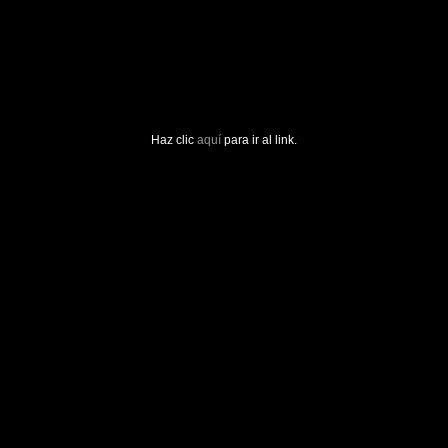
Haz clic
aquí
para ir al link.