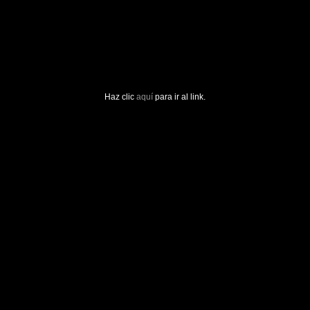
Haz clic
aquí
para ir al link.