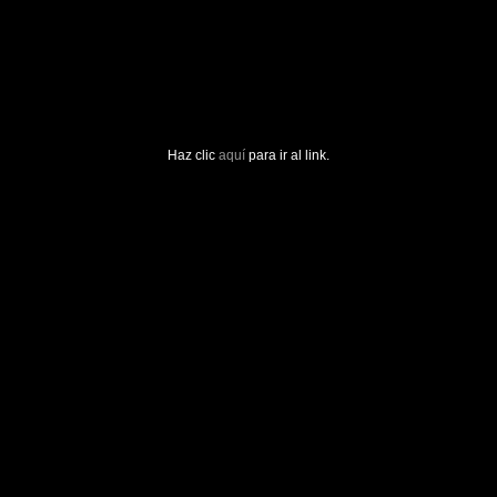
Haz clic
aquí
para ir al link.