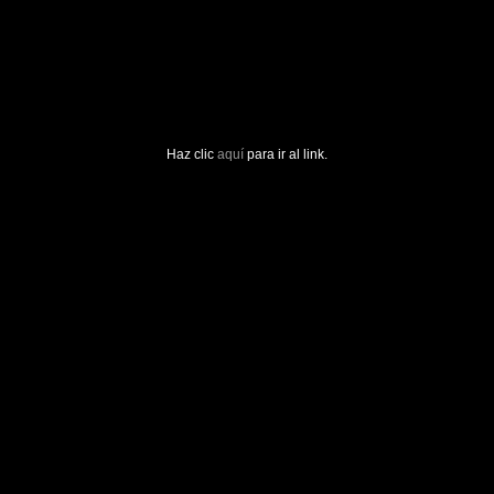
Haz clic
aquí
para ir al link.