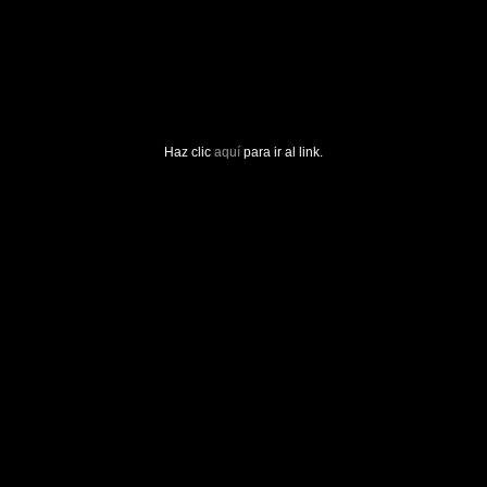
Haz clic
aquí
para ir al link.