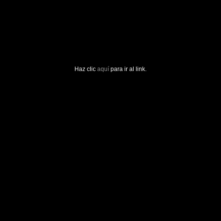
Haz clic
aquí
para ir al link.