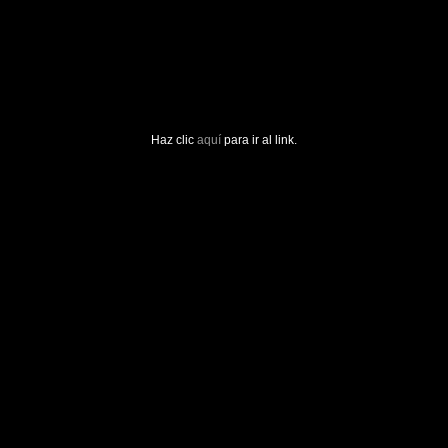
Haz clic
aquí
para ir al link.