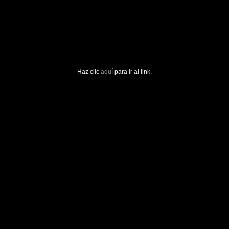
Haz clic
aquí
para ir al link.