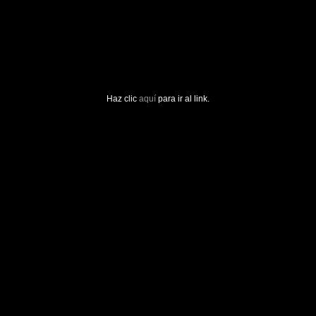
Haz clic
aquí
para ir al link.