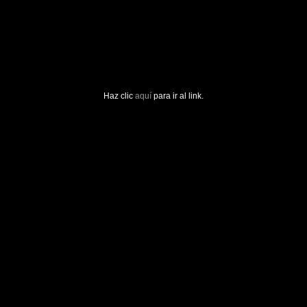
Haz clic
aquí
para ir al link.