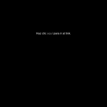
Haz clic
aquí
para ir al link.