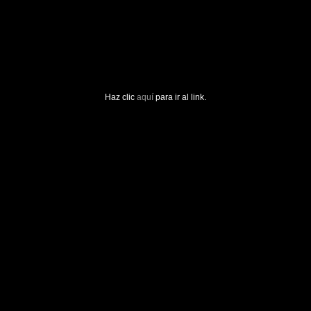
Haz clic
aquí
para ir al link.